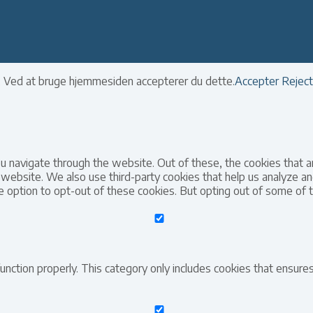
er. Ved at bruge hjemmesiden accepterer du dette.
Accepter
Reject
u navigate through the website. Out of these, the cookies that 
the website. We also use third-party cookies that help us analyze
he option to opt-out of these cookies. But opting out of some of
nction properly. This category only includes cookies that ensures 