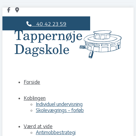
40 42 23 59
Forside
Koblingen
Individuel undervisning
Skolevægrings – forløb
Værd at vide
Antimobbestrategi