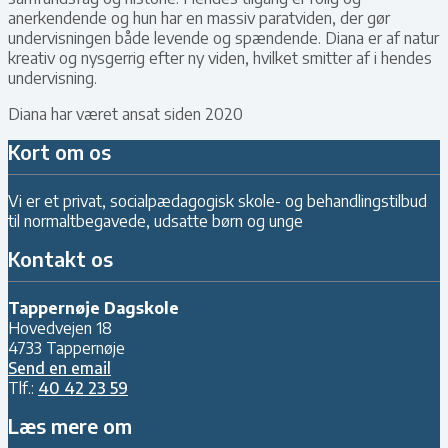
anerkendende og hun har en massiv paratviden, der gør
undervisningen både levende og spændende. Diana er af natur
kreativ og nysgerrig efter ny viden, hvilket smitter af i hendes
undervisning.
Diana har været ansat siden 2020
Kort om os
Vi er et privat, socialpædagogisk skole- og behandlingstilbud
til normaltbegavede, udsatte børn og unge
Kontakt os
Tappernøje Dagskole
Hovedvejen 18
4733 Tappernøje
Send en email
Tlf.:
40 42 23 59
Læs mere om